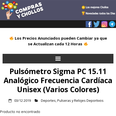
Los Precios Anunciados pueden Cambiar ya que
se Actualizan cada 12 Horas
Pulsómetro Sigma PC 15.11
Inicio
Analógico Frecuencia Cardíaca
Alimentación
Unisex (Varios Colores)
Blog
03/12 2019
Deportes
,
Pulseras y Relojes Deportivos
Deportes
Producto no encontrado