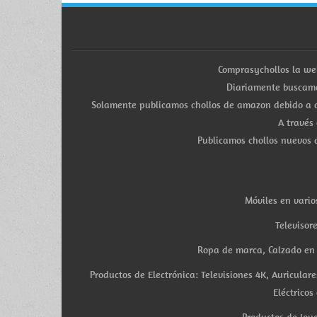
Comprasychollos la we
Diariamente buscamo
Solamente publicamos chollos de amazon debido a q
A través
Publicamos chollos nuevos d
Móviles en vario
Televisor
Ropa de marca, Calzado en v
Productos de Electrónica: Televisiones 4K, Auricula
Eléctricos
Productos de Joye