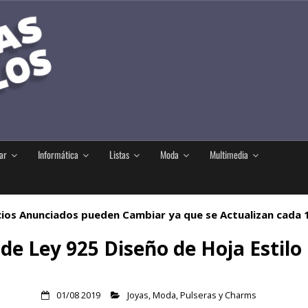
ar
Informática
Listas
Moda
Multimedia
ios Anunciados pueden Cambiar ya que se Actualizan cada
 de Ley 925 Diseño de Hoja Estil
01/08 2019
Joyas
,
Moda
,
Pulseras y Charms