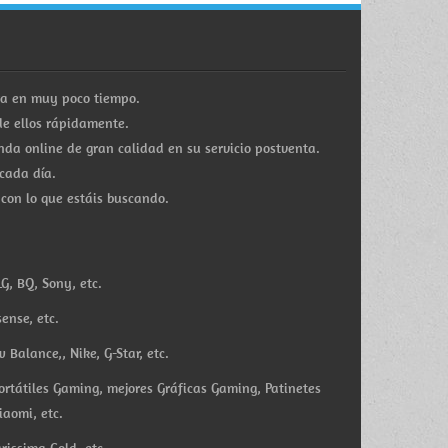
ra en muy poco tiempo.
e ellos rápidamente.
a online de gran calidad en su servicio postventa.
cada día.
 con lo que estáis buscando.
G, BQ, Sony, etc.
ense, etc.
Balance,, Nike, G-Star, etc.
ortátiles Gaming, mejores Gráficas Gaming, Patinetes
iaomi, etc.
rissima Gold, etc.