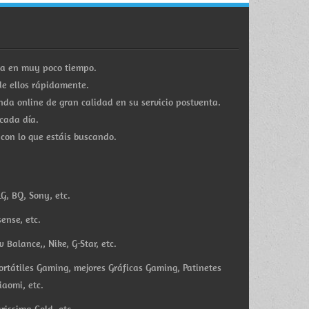
ra en muy poco tiempo.
e ellos rápidamente.
a online de gran calidad en su servicio postventa.
cada día.
 con lo que estáis buscando.
G, BQ, Sony, etc.
ense, etc.
Balance,, Nike, G-Star, etc.
ortátiles Gaming, mejores Gráficas Gaming, Patinetes
iaomi, etc.
rissima Gold, etc.