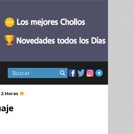
 12 Horas
uaje