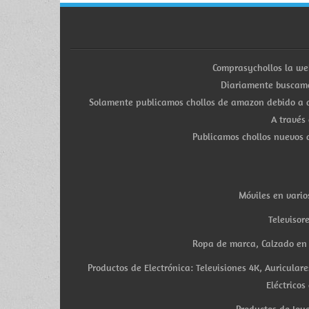
Comprasychollos la we
Diariamente buscamo
Solamente publicamos chollos de amazon debido a q
A través
Publicamos chollos nuevos d
Móviles en vario
Televisor
Ropa de marca, Calzado en v
Productos de Electrónica: Televisiones 4K, Auricula
Eléctricos
Productos de Joye