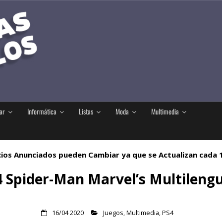
ar
Informática
Listas
Moda
Multimedia
ios Anunciados pueden Cambiar ya que se Actualizan cada
 Spider-Man Marvel’s Multileng
16/04 2020
Juegos
,
Multimedia
,
PS4