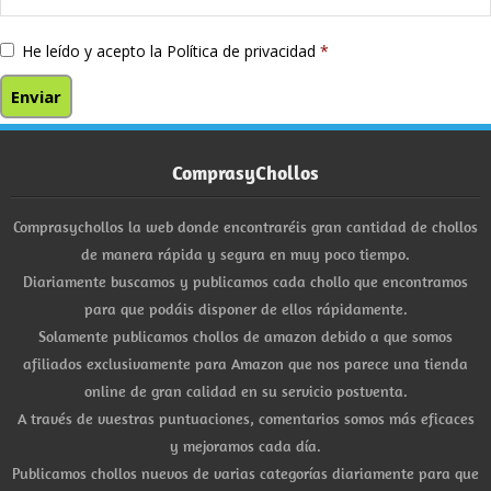
He leído y acepto la
Política de privacidad
*
ComprasyChollos
Comprasychollos la web donde encontraréis gran cantidad de chollos
de manera rápida y segura en muy poco tiempo.
Diariamente buscamos y publicamos cada chollo que encontramos
para que podáis disponer de ellos rápidamente.
Solamente publicamos chollos de amazon debido a que somos
afiliados exclusivamente para Amazon que nos parece una tienda
online de gran calidad en su servicio postventa.
A través de vuestras puntuaciones, comentarios somos más eficaces
y mejoramos cada día.
Publicamos chollos nuevos de varias categorías diariamente para que