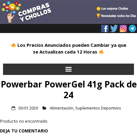
Los Precios Anunciados pueden Cambiar ya que
se Actualizan cada 12 Horas
Powerbar PowerGel 41g Pack de
Inicio
24
Alimentación
03/01 2020
Alimentación
,
Suplementos Deportivos
Blog
Producto no encontrado
Deportes
DEJA TU COMENTARIO