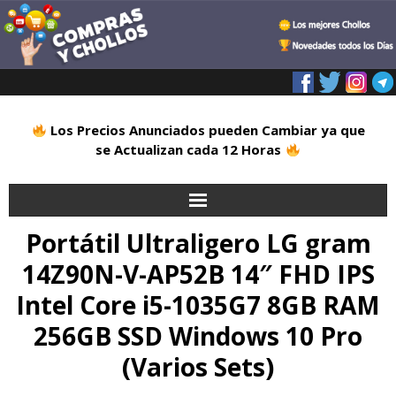
Los Precios Anunciados pueden Cambiar ya que
se Actualizan cada 12 Horas
Portátil Ultraligero LG gram
Inicio
14Z90N-V-AP52B 14″ FHD IPS
Alimentación
Intel Core i5-1035G7 8GB RAM
Blog
256GB SSD Windows 10 Pro
(Varios Sets)
Deportes