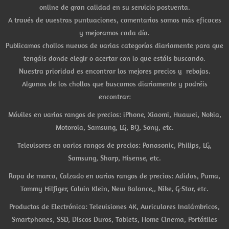
online de gran calidad en su servicio postventa.
A través de vuestras puntuaciones, comentarios somos más eficaces
y mejoramos cada día.
Publicamos chollos nuevos de varias categorías diariamente para que
tengáis donde elegir o acertar con lo que estáis buscando.
Nuestra prioridad es encontrar los mejores precios y rebajas.
Algunos de los chollos que buscamos diariamente y podréis
encontrar:
Móviles en varios rangos de precios: iPhone, Xiaomi, Huawei, Nokia,
Motorola, Samsung, LG, BQ, Sony, etc.
Televisores en varios rangos de precios: Panasonic, Philips, LG,
Samsung, Sharp, Hisense, etc.
Ropa de marca, Calzado en varios rangos de precios: Adidas, Puma,
Tommy Hilfiger, Calvin Klein, New Balance,, Nike, G-Star, etc.
Productos de Electrónica: Televisiones 4K, Auriculares Inalámbricos,
Smartphones, SSD, Discos Duros, Tablets, Home Cinema, Portátiles