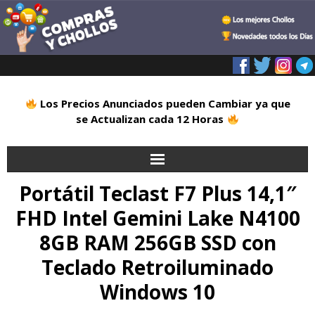
Los Precios Anunciados pueden Cambiar ya que
se Actualizan cada 12 Horas
Portátil Teclast F7 Plus 14,1″
Inicio
FHD Intel Gemini Lake N4100
Alimentación
8GB RAM 256GB SSD con
Blog
Teclado Retroiluminado
Windows 10
Deportes