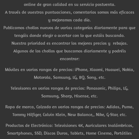
online de gran calidad en su servicio postventa.
A través de vuestras puntuaciones, comentarios somos más eficaces
y mejoramos cada día.
Publicamos chollos nuevos de varias categorías diariamente para que
tengáis donde elegir o acertar con lo que estáis buscando.
Nuestra prioridad es encontrar los mejores precios y rebajas.
Algunos de los chollos que buscamos diariamente y podréis
encontrar:
Móviles en varios rangos de precios: iPhone, Xiaomi, Huawei, Nokia,
Motorola, Samsung, LG, BQ, Sony, etc.
Televisores en varios rangos de precios: Panasonic, Philips, LG,
Samsung, Sharp, Hisense, etc.
Ropa de marca, Calzado en varios rangos de precios: Adidas, Puma,
Tommy Hilfiger, Calvin Klein, New Balance,, Nike, G-Star, etc.
Productos de Electrónica: Televisiones 4K, Auriculares Inalámbricos,
Smartphones, SSD, Discos Duros, Tablets, Home Cinema, Portátiles