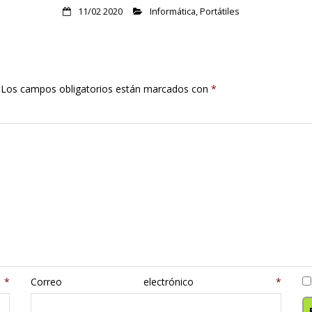
11/02 2020
Informática
,
Portátiles
Los campos obligatorios están marcados con
*
e
*
Correo electrónico
*