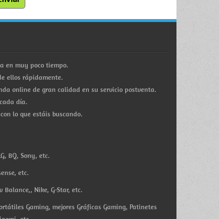
ra en muy poco tiempo.
e ellos rápidamente.
a online de gran calidad en su servicio postventa.
cada día.
 con lo que estáis buscando.
G, BQ, Sony, etc.
ense, etc.
Balance,, Nike, G-Star, etc.
ortátiles Gaming, mejores Gráficas Gaming, Patinetes
iaomi, etc.