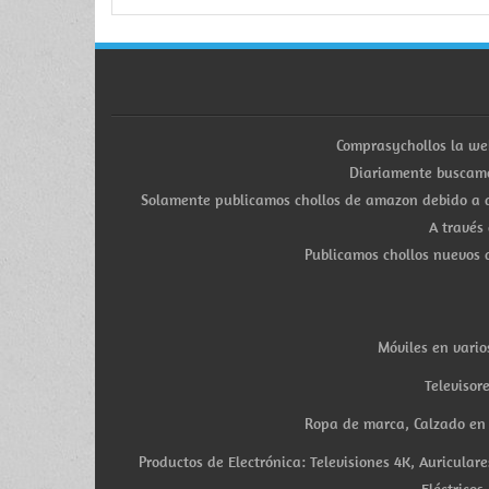
Comprasychollos la we
Diariamente buscamo
Solamente publicamos chollos de amazon debido a q
A través
Publicamos chollos nuevos d
Móviles en vario
Televisor
Ropa de marca, Calzado en v
Productos de Electrónica: Televisiones 4K, Auricula
Eléctricos