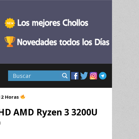
 12 Horas
″ HD AMD Ryzen 3 3200U
0