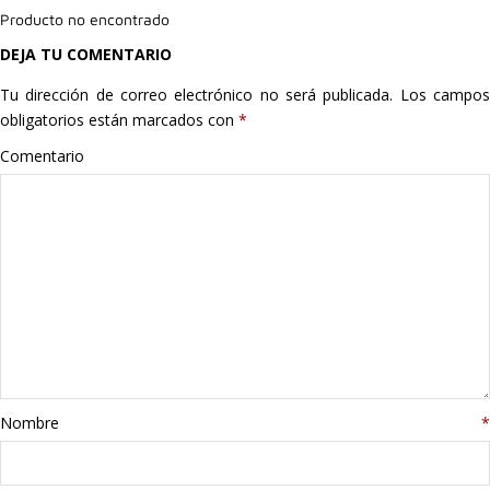
Producto no encontrado
Hogar
DEJA TU COMENTARIO
Informática
Tu dirección de correo electrónico no será publicada.
Los campo
obligatorios están marcados con
*
Listas
Comentario
Moda
Multimedia
Telefonía
Stanley
libros
Nombre
*