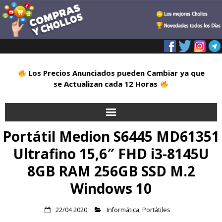
Los Precios Anunciados pueden Cambiar ya que
se Actualizan cada 12 Horas
Portátil Medion S6445 MD61351
Inicio
Ultrafino 15,6″ FHD i3-8145U
Alimentación
8GB RAM 256GB SSD M.2
Blog
Windows 10
Deportes
22/04 2020
Informática
,
Portátiles