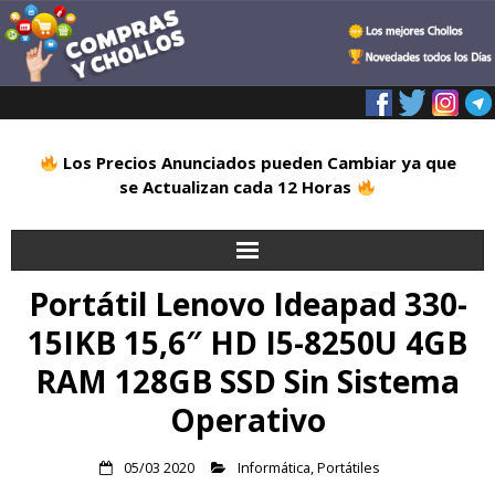
Los Precios Anunciados pueden Cambiar ya que
se Actualizan cada 12 Horas
Portátil Lenovo Ideapad 330-
Inicio
15IKB 15,6″ HD I5-8250U 4GB
Alimentación
RAM 128GB SSD Sin Sistema
Blog
Operativo
Deportes
05/03 2020
Informática
,
Portátiles