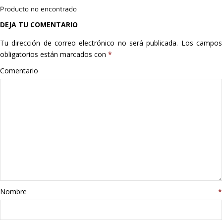
Producto no encontrado
Hogar
DEJA TU COMENTARIO
Informática
Tu dirección de correo electrónico no será publicada.
Los campo
obligatorios están marcados con
*
Listas
Comentario
Moda
Multimedia
Telefonía
Stanley
libros
Nombre
*