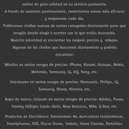
online de gran calidad en su servicio postventa.
A través de vuestras puntuaciones, comentarios somos más eficaces
y mejoramos cada día.
Publicamos chollos nuevos de varias categorías diariamente para que
tengáis donde elegir o acertar con lo que estáis buscando.
Nuestra prioridad es encontrar los mejores precios y rebajas.
Algunos de los chollos que buscamos diariamente y podréis
encontrar:
Móviles en varios rangos de precios: iPhone, Xiaomi, Huawei, Nokia,
Motorola, Samsung, LG, BQ, Sony, etc.
Televisores en varios rangos de precios: Panasonic, Philips, LG,
Samsung, Sharp, Hisense, etc.
Ropa de marca, Calzado en varios rangos de precios: Adidas, Puma,
Tommy Hilfiger, Calvin Klein, New Balance,, Nike, G-Star, etc.
Productos de Electrónica: Televisiones 4K, Auriculares Inalámbricos,
Smartphones, SSD, Discos Duros, Tablets, Home Cinema, Portátiles