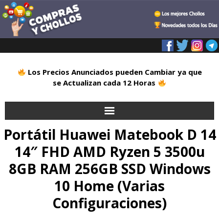
Los Precios Anunciados pueden Cambiar ya que
se Actualizan cada 12 Horas
Portátil Huawei Matebook D 14
Inicio
14″ FHD AMD Ryzen 5 3500u
Alimentación
8GB RAM 256GB SSD Windows
Blog
10 Home (Varias
Configuraciones)
Deportes