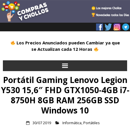
Los Precios Anunciados pueden Cambiar ya que
se Actualizan cada 12 Horas
Portátil Gaming Lenovo Legion
Inicio
Y530 15,6″ FHD GTX1050-4GB i7-
Alimentación
8750H 8GB RAM 256GB SSD
Blog
Windows 10
Deportes
30/07 2019
Informática
,
Portátiles