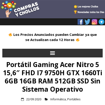
Los Precios Anunciados pueden Cambiar ya que
se Actualizan cada 12 Horas
Portátil Gaming Acer Nitro 5
Inicio
15,6″ FHD I7 9750H GTX 1660Ti
Alimentación
6GB 16GB RAM 512GB SSD Sin
Blog
Sistema Operativo
Deportes
22/09 2020
Informática
,
Portátiles