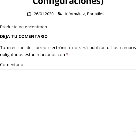
Configuraciones)
Hogar
26/01 2020
Informática
,
Portátiles
Informática
Producto no encontrado
DEJA TU COMENTARIO
Listas
Tu dirección de correo electrónico no será publicada.
Los campo
Moda
obligatorios están marcados con
*
Comentario
Multimedia
Telefonía
Stanley
libros