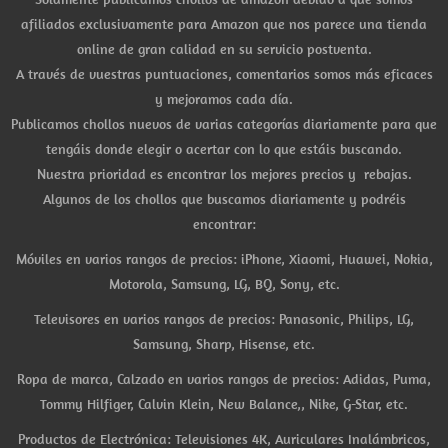
afiliados exclusivamente para Amazon que nos parece una tienda
online de gran calidad en su servicio postventa.
A través de vuestras puntuaciones, comentarios somos más eficaces
y mejoramos cada día.
Publicamos chollos nuevos de varias categorías diariamente para que
tengáis donde elegir o acertar con lo que estáis buscando.
Nuestra prioridad es encontrar los mejores precios y rebajas.
Algunos de los chollos que buscamos diariamente y podréis
encontrar:
Móviles en varios rangos de precios: iPhone, Xiaomi, Huawei, Nokia,
Motorola, Samsung, LG, BQ, Sony, etc.
Televisores en varios rangos de precios: Panasonic, Philips, LG,
Samsung, Sharp, Hisense, etc.
Ropa de marca, Calzado en varios rangos de precios: Adidas, Puma,
Tommy Hilfiger, Calvin Klein, New Balance,, Nike, G-Star, etc.
Productos de Electrónica: Televisiones 4K, Auriculares Inalámbricos,