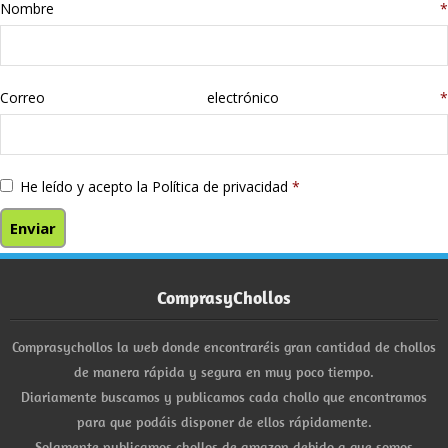
Nombre
*
Correo electrónico
*
He leído y acepto la
Política de privacidad
*
ComprasyChollos
Comprasychollos la web donde encontraréis gran cantidad de chollos
de manera rápida y segura en muy poco tiempo.
Diariamente buscamos y publicamos cada chollo que encontramos
para que podáis disponer de ellos rápidamente.
Solamente publicamos chollos de amazon debido a que somos