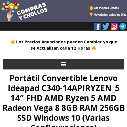
Los Precios Anunciados pueden Cambiar ya que
se Actualizan cada 12 Horas
Portátil Convertible Lenovo
Inicio
Ideapad C340-14APIRYZEN_5
Alimentación
14″ FHD AMD Ryzen 5 AMD
Blog
Radeon Vega 8 8GB RAM 256GB
SSD Windows 10 (Varias
Deportes