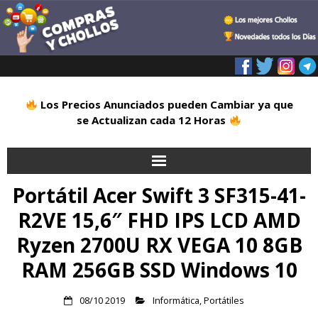
Los Precios Anunciados pueden Cambiar ya que
se Actualizan cada 12 Horas
Portátil Acer Swift 3 SF315-41-
Inicio
R2VE 15,6″ FHD IPS LCD AMD
Alimentación
Ryzen 2700U RX VEGA 10 8GB
Blog
RAM 256GB SSD Windows 10
Deportes
08/10 2019
Informática
,
Portátiles