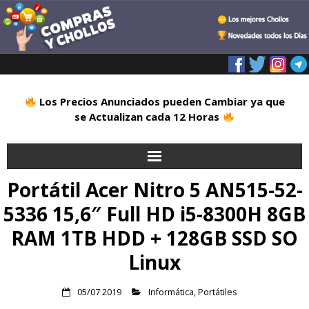
Los Precios Anunciados pueden Cambiar ya que
se Actualizan cada 12 Horas
Portátil Acer Nitro 5 AN515-52-
Inicio
5336 15,6″ Full HD i5-8300H 8GB
Alimentación
RAM 1TB HDD + 128GB SSD SO
Blog
Linux
Deportes
05/07 2019
Informática
,
Portátiles