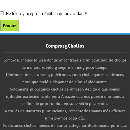
He leído y acepto la
Política de privacidad
*
ComprasyChollos
Comprasychollos la web donde encontraréis gran cantidad de chollos
de manera rápida y segura en muy poco tiempo.
Diariamente buscamos y publicamos cada chollo que encontramos
para que podáis disponer de ellos rápidamente.
Solamente publicamos chollos de amazon debido a que somos
afiliados exclusivamente para Amazon que nos parece una tienda
online de gran calidad en su servicio postventa.
A través de vuestras puntuaciones, comentarios somos más eficaces
y mejoramos cada día.
Publicamos chollos nuevos de varias categorías diariamente para que