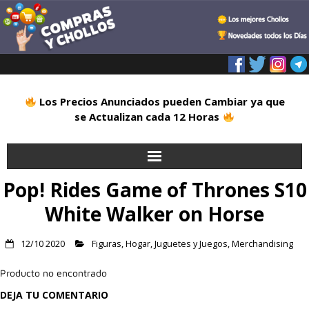
Los Precios Anunciados pueden Cambiar ya que
se Actualizan cada 12 Horas
Pop! Rides Game of Thrones S10
Inicio
White Walker on Horse
Alimentación
12/10 2020
Figuras
,
Hogar
,
Juguetes y Juegos
,
Merchandising
Blog
Producto no encontrado
Deportes
DEJA TU COMENTARIO