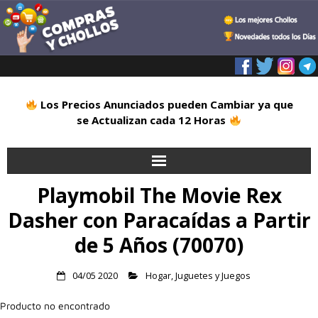
Los Precios Anunciados pueden Cambiar ya que
se Actualizan cada 12 Horas
Playmobil The Movie Rex
Inicio
Dasher con Paracaídas a Partir
Alimentación
de 5 Años (70070)
Blog
04/05 2020
Hogar
,
Juguetes y Juegos
Deportes
Producto no encontrado