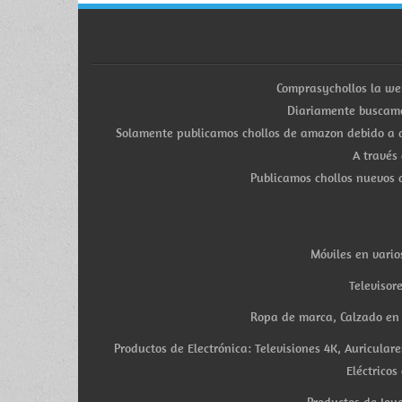
Comprasychollos la we
Diariamente buscamo
Solamente publicamos chollos de amazon debido a q
A través
Publicamos chollos nuevos d
Móviles en vario
Televisor
Ropa de marca, Calzado en v
Productos de Electrónica: Televisiones 4K, Auricula
Eléctricos
Productos de Joye