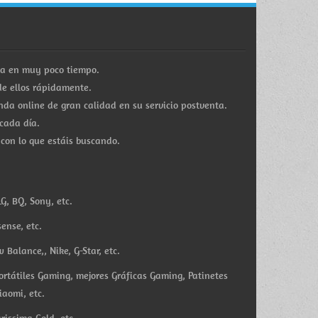
ra en muy poco tiempo.
e ellos rápidamente.
a online de gran calidad en su servicio postventa.
cada día.
 con lo que estáis buscando.
G, BQ, Sony, etc.
ense, etc.
Balance,, Nike, G-Star, etc.
ortátiles Gaming, mejores Gráficas Gaming, Patinetes
iaomi, etc.
rissima Gold, etc.