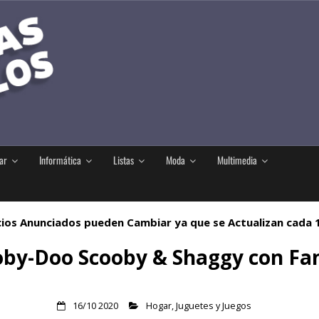
ar
Informática
Listas
Moda
Multimedia
ios Anunciados pueden Cambiar ya que se Actualizan cada
oby-Doo Scooby & Shaggy con Fa
16/10 2020
Hogar
,
Juguetes y Juegos