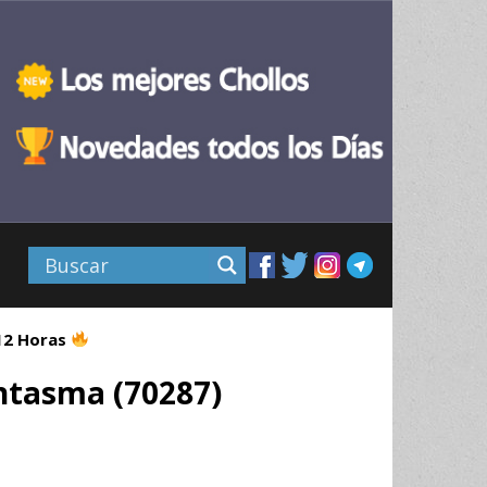
 12 Horas
ntasma (70287)