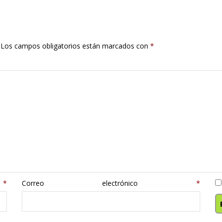
Los campos obligatorios están marcados con
*
e
*
Correo electrónico
*