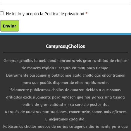
He leído y acepto la
Política de privacidad
*
ComprasyChollos
Comprasychollos la web donde encontraréis gran cantidad de chollos
de manera rápida y segura en muy poco tiempo.
Diariamente buscamos y publicamos cada chollo que encontramos
para que podáis disponer de ellos rápidamente.
Solamente publicamos chollos de amazon debido a que somos
afiliados exclusivamente para Amazon que nos parece una tienda
online de gran calidad en su servicio postventa.
A través de vuestras puntuaciones, comentarios somos más eficaces
y mejoramos cada día.
Publicamos chollos nuevos de varias categorías diariamente para que