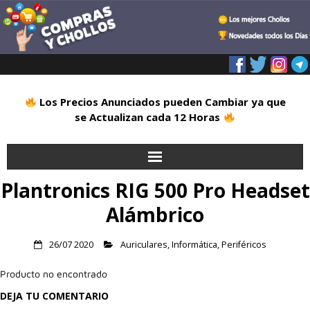
Los Precios Anunciados pueden Cambiar ya que
se Actualizan cada 12 Horas
Plantronics RIG 500 Pro Headset
Inicio
Alámbrico
Alimentación
26/07 2020
Auriculares
,
Informática
,
Periféricos
Blog
Producto no encontrado
Deportes
DEJA TU COMENTARIO