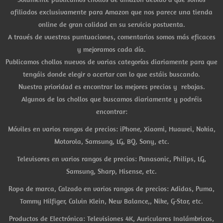
afiliados exclusivamente para Amazon que nos parece una tienda
online de gran calidad en su servicio postventa.
A través de vuestras puntuaciones, comentarios somos más eficaces
y mejoramos cada día.
Publicamos chollos nuevos de varias categorías diariamente para que
tengáis donde elegir o acertar con lo que estáis buscando.
Nuestra prioridad es encontrar los mejores precios y rebajas.
Algunos de los chollos que buscamos diariamente y podréis
encontrar:
Móviles en varios rangos de precios: iPhone, Xiaomi, Huawei, Nokia,
Motorola, Samsung, LG, BQ, Sony, etc.
Televisores en varios rangos de precios: Panasonic, Philips, LG,
Samsung, Sharp, Hisense, etc.
Ropa de marca, Calzado en varios rangos de precios: Adidas, Puma,
Tommy Hilfiger, Calvin Klein, New Balance,, Nike, G-Star, etc.
Productos de Electrónica: Televisiones 4K, Auriculares Inalámbricos,