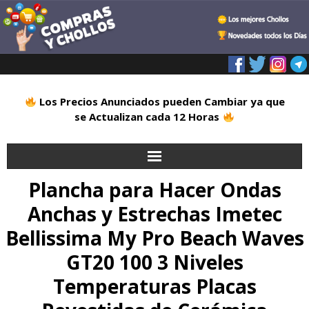
Los Precios Anunciados pueden Cambiar ya que
se Actualizan cada 12 Horas
Plancha para Hacer Ondas
Inicio
Anchas y Estrechas Imetec
Alimentación
Bellissima My Pro Beach Waves
Blog
GT20 100 3 Niveles
Temperaturas Placas
Deportes