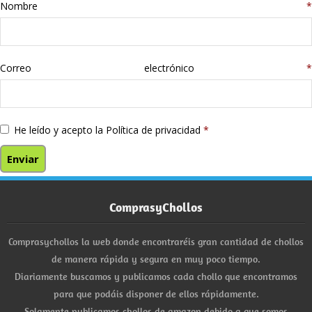
Nombre
*
Correo electrónico
*
He leído y acepto la
Política de privacidad
*
ComprasyChollos
Comprasychollos la web donde encontraréis gran cantidad de chollos
de manera rápida y segura en muy poco tiempo.
Diariamente buscamos y publicamos cada chollo que encontramos
para que podáis disponer de ellos rápidamente.
Solamente publicamos chollos de amazon debido a que somos