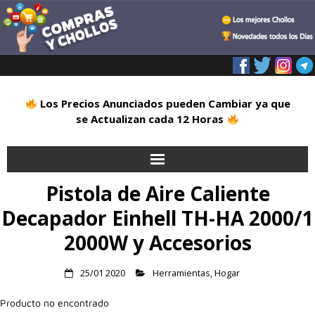
Los Precios Anunciados pueden Cambiar ya que
se Actualizan cada 12 Horas
Pistola de Aire Caliente
Inicio
Decapador Einhell TH-HA 2000/1
Alimentación
2000W y Accesorios
Blog
25/01 2020
Herramientas
,
Hogar
Deportes
Producto no encontrado