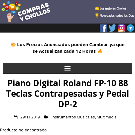
Los Precios Anunciados pueden Cambiar ya que
se Actualizan cada 12 Horas
Piano Digital Roland FP-10 88
Inicio
Teclas Contrapesadas y Pedal
Alimentación
DP-2
Blog
29/11 2019
Instrumentos Musicales
,
Multimedia
Deportes
Producto no encontrado