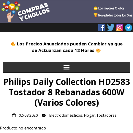
Los Precios Anunciados pueden Cambiar ya que
se Actualizan cada 12 Horas
Philips Daily Collection HD2583
Inicio
Tostador 8 Rebanadas 600W
Alimentación
(Varios Colores)
Blog
02/08 2020
Electrodomésticos
,
Hogar
,
Tostadoras
Deportes
Producto no encontrado