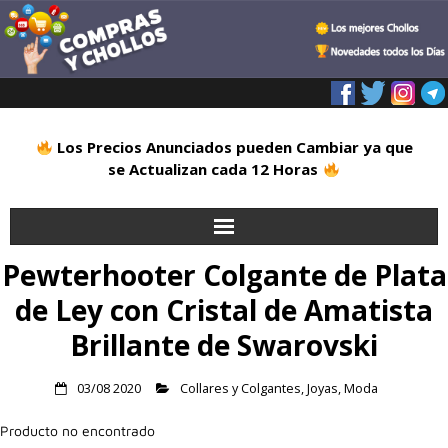
Los Precios Anunciados pueden Cambiar ya que
se Actualizan cada 12 Horas
Pewterhooter Colgante de Plata
Inicio
de Ley con Cristal de Amatista
Alimentación
Brillante de Swarovski
Blog
03/08 2020
Collares y Colgantes
,
Joyas
,
Moda
Deportes
Producto no encontrado