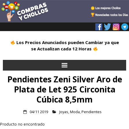
Los Precios Anunciados pueden Cambiar ya que
se Actualizan cada 12 Horas
Pendientes Zeni Silver Aro de
Inicio
Plata de Let 925 Circonita
Alimentación
Cúbica 8,5mm
Blog
04/11 2019
Joyas
,
Moda
,
Pendientes
Deportes
Producto no encontrado