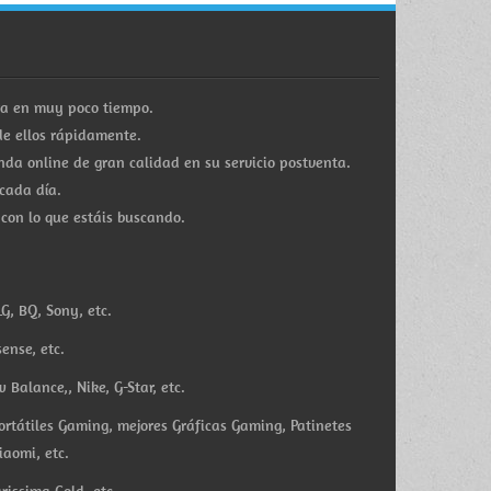
ra en muy poco tiempo.
e ellos rápidamente.
a online de gran calidad en su servicio postventa.
cada día.
 con lo que estáis buscando.
G, BQ, Sony, etc.
ense, etc.
Balance,, Nike, G-Star, etc.
ortátiles Gaming, mejores Gráficas Gaming, Patinetes
iaomi, etc.
rissima Gold, etc.