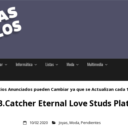
ar
Informática
Listas
Moda
Multimedia
ios Anunciados pueden Cambiar ya que se Actualizan cada
.Catcher Eternal Love Studs Pla
10/02 2020
Joyas
,
Moda
,
Pendientes