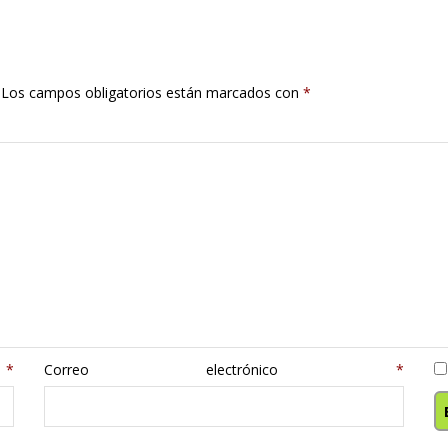
Los campos obligatorios están marcados con
*
e
*
Correo electrónico
*