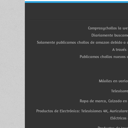
Comprasychollos la we
Diariamente buscamo
Solamente publicamos chollos de amazon debido a q
A través
Publicamos chollos nuevos d
Móviles en vario
Televisor
Ropa de marca, Calzado en v
Productos de Electrónica: Televisiones 4K, Auricula
Eléctricos
Productos de Joye