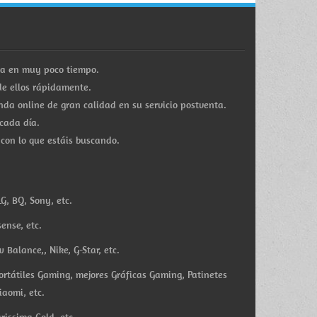
ra en muy poco tiempo.
e ellos rápidamente.
a online de gran calidad en su servicio postventa.
cada día.
 con lo que estáis buscando.
G, BQ, Sony, etc.
ense, etc.
Balance,, Nike, G-Star, etc.
ortátiles Gaming, mejores Gráficas Gaming, Patinetes
iaomi, etc.
rissima Gold, etc.