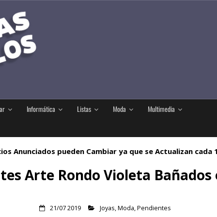
ar
Informática
Listas
Moda
Multimedia
ios Anunciados pueden Cambiar ya que se Actualizan cada
tes Arte Rondo Violeta Bañados 
21/07 2019
Joyas
,
Moda
,
Pendientes