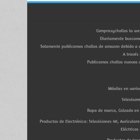
Comprasychollos la we
Diariamente buscamo
Solamente publicamos chollos de amazon debido a q
A través
Publicamos chollos nuevos d
Móviles en vario
Televisor
Ropa de marca, Calzado en v
Productos de Electrónica: Televisiones 4K, Auricula
Eléctricos
Productos de Joye