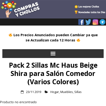
Los Precios Anunciados pueden Cambiar ya que
se Actualizan cada 12 Horas
Pack 2 Sillas Mc Haus Beige
Inicio
Shira para Salón Comedor
Alimentación
(Varios Colores)
Blog
23/11 2019
Hogar
,
Muebles
,
Sillas
Deportes
Producto no encontrado