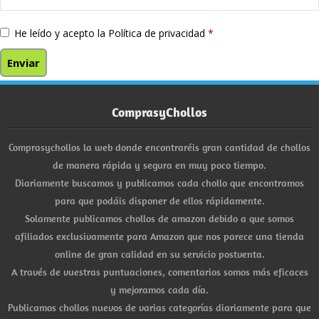
He leído y acepto la
Política de privacidad
*
ComprasyChollos
Comprasychollos la web donde encontraréis gran cantidad de chollos
de manera rápida y segura en muy poco tiempo.
Diariamente buscamos y publicamos cada chollo que encontramos
para que podáis disponer de ellos rápidamente.
Solamente publicamos chollos de amazon debido a que somos
afiliados exclusivamente para Amazon que nos parece una tienda
online de gran calidad en su servicio postventa.
A través de vuestras puntuaciones, comentarios somos más eficaces
y mejoramos cada día.
Publicamos chollos nuevos de varias categorías diariamente para que