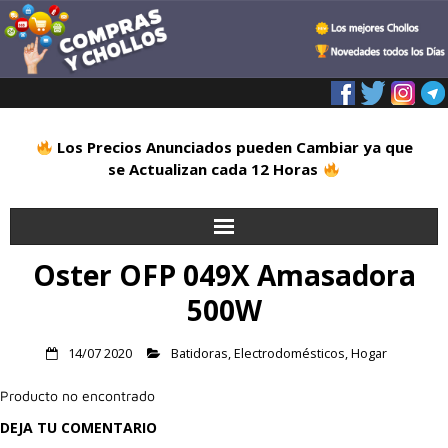
Los Precios Anunciados pueden Cambiar ya que
se Actualizan cada 12 Horas
Oster OFP 049X Amasadora
Inicio
500W
Alimentación
14/07 2020
Batidoras
,
Electrodomésticos
,
Hogar
Blog
Producto no encontrado
Deportes
DEJA TU COMENTARIO