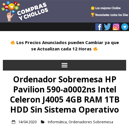
Los Precios Anunciados pueden Cambiar ya que
se Actualizan cada 12 Horas
Ordenador Sobremesa HP
Inicio
Pavilion 590-a0002ns Intel
Alimentación
Celeron J4005 4GB RAM 1TB
Blog
HDD Sin Sistema Operativo
Deportes
14/04 2020
Informática
,
Ordenadores Sobremesa