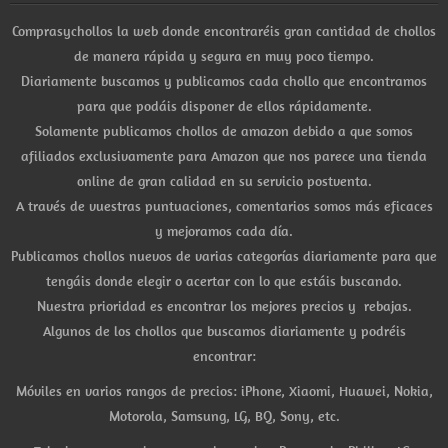
Comprasychollos la web donde encontraréis gran cantidad de chollos
de manera rápida y segura en muy poco tiempo.
Diariamente buscamos y publicamos cada chollo que encontramos
para que podáis disponer de ellos rápidamente.
Solamente publicamos chollos de amazon debido a que somos
afiliados exclusivamente para Amazon que nos parece una tienda
online de gran calidad en su servicio postventa.
A través de vuestras puntuaciones, comentarios somos más eficaces
y mejoramos cada día.
Publicamos chollos nuevos de varias categorías diariamente para que
tengáis donde elegir o acertar con lo que estáis buscando.
Nuestra prioridad es encontrar los mejores precios y rebajas.
Algunos de los chollos que buscamos diariamente y podréis
encontrar:
Móviles en varios rangos de precios: iPhone, Xiaomi, Huawei, Nokia,
Motorola, Samsung, LG, BQ, Sony, etc.