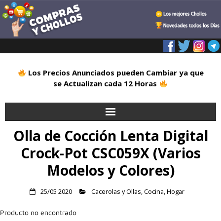
Los Precios Anunciados pueden Cambiar ya que
se Actualizan cada 12 Horas
Olla de Cocción Lenta Digital
Inicio
Crock-Pot CSC059X (Varios
Alimentación
Modelos y Colores)
Blog
25/05 2020
Cacerolas y Ollas
,
Cocina
,
Hogar
Deportes
Producto no encontrado