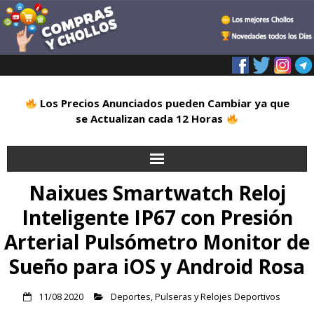
Los Precios Anunciados pueden Cambiar ya que
se Actualizan cada 12 Horas
Naixues Smartwatch Reloj
Inicio
Inteligente IP67 con Presión
Alimentación
Arterial Pulsómetro Monitor de
Blog
Sueño para iOS y Android Rosa
Deportes
11/08 2020
Deportes
,
Pulseras y Relojes Deportivos