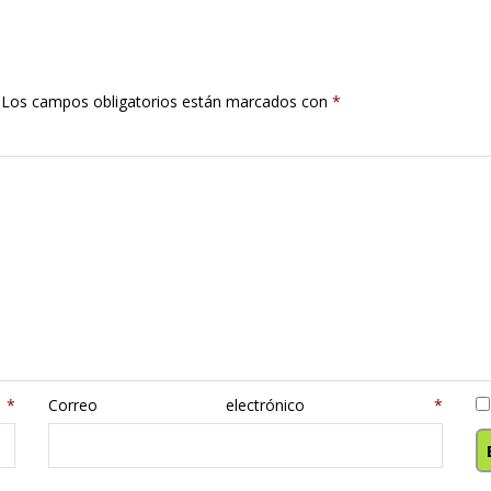
Los campos obligatorios están marcados con
*
e
*
Correo electrónico
*