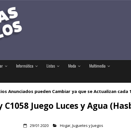
ar
Informática
Listas
Moda
Multimedia
ios Anunciados pueden Cambiar ya que se Actualizan cada
y C1058 Juego Luces y Agua (Ha
29/01 2020
Hogar
,
Juguetes y Juegos