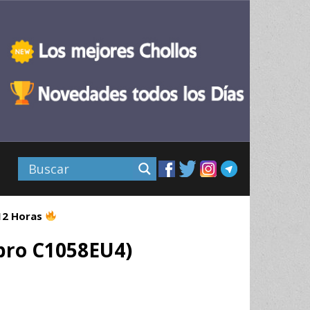
 12 Horas
sbro C1058EU4)