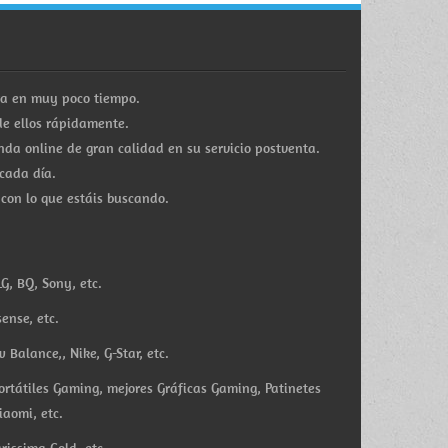
ra en muy poco tiempo.
e ellos rápidamente.
a online de gran calidad en su servicio postventa.
cada día.
 con lo que estáis buscando.
G, BQ, Sony, etc.
ense, etc.
Balance,, Nike, G-Star, etc.
ortátiles Gaming, mejores Gráficas Gaming, Patinetes
iaomi, etc.
rissima Gold, etc.