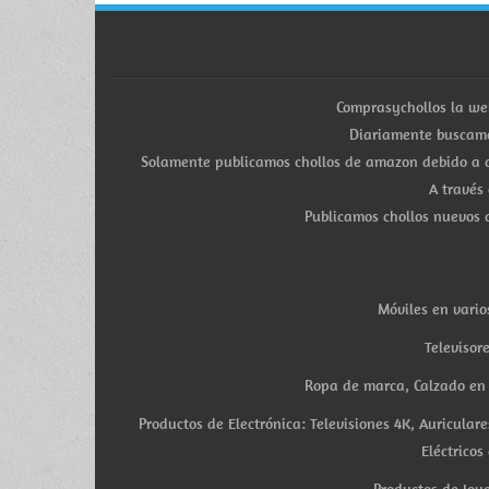
Comprasychollos la we
Diariamente buscamo
Solamente publicamos chollos de amazon debido a q
A través
Publicamos chollos nuevos d
Móviles en vario
Televisor
Ropa de marca, Calzado en v
Productos de Electrónica: Televisiones 4K, Auricula
Eléctricos
Productos de Joye