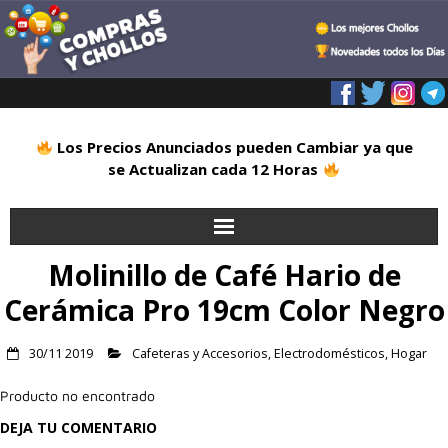
Los Precios Anunciados pueden Cambiar ya que
se Actualizan cada 12 Horas
Molinillo de Café Hario de
Inicio
Cerámica Pro 19cm Color Negro
Alimentación
30/11 2019
Cafeteras y Accesorios
,
Electrodomésticos
,
Hogar
Blog
Producto no encontrado
Deportes
DEJA TU COMENTARIO