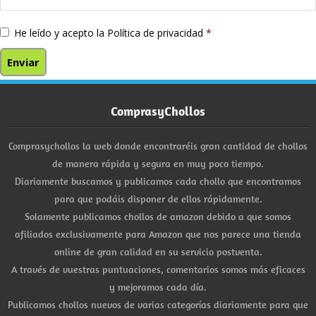
He leído y acepto la
Política de privacidad
*
ComprasyChollos
Comprasychollos la web donde encontraréis gran cantidad de chollos
de manera rápida y segura en muy poco tiempo.
Diariamente buscamos y publicamos cada chollo que encontramos
para que podáis disponer de ellos rápidamente.
Solamente publicamos chollos de amazon debido a que somos
afiliados exclusivamente para Amazon que nos parece una tienda
online de gran calidad en su servicio postventa.
A través de vuestras puntuaciones, comentarios somos más eficaces
y mejoramos cada día.
Publicamos chollos nuevos de varias categorías diariamente para que