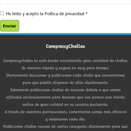
He leído y acepto la
Política de privacidad
*
ComprasyChollos
Comprasychollos la web donde encontraréis gran cantidad de chollos
de manera rápida y segura en muy poco tiempo.
Diariamente buscamos y publicamos cada chollo que encontramos
para que podáis disponer de ellos rápidamente.
Solamente publicamos chollos de amazon debido a que somos
afiliados exclusivamente para Amazon que nos parece una tienda
online de gran calidad en su servicio postventa.
A través de vuestras puntuaciones, comentarios somos más eficaces
y mejoramos cada día.
Publicamos chollos nuevos de varias categorías diariamente para que