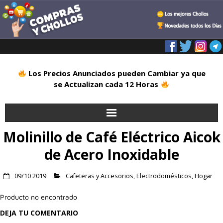
Los Precios Anunciados pueden Cambiar ya que
se Actualizan cada 12 Horas
Molinillo de Café Eléctrico Aicok
Inicio
de Acero Inoxidable
Alimentación
09/10 2019
Cafeteras y Accesorios
,
Electrodomésticos
,
Hogar
Blog
Producto no encontrado
Deportes
DEJA TU COMENTARIO