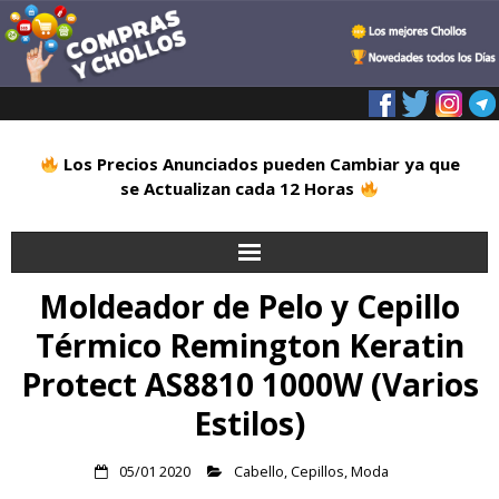
Los Precios Anunciados pueden Cambiar ya que
se Actualizan cada 12 Horas
Moldeador de Pelo y Cepillo
Inicio
Térmico Remington Keratin
Alimentación
Protect AS8810 1000W (Varios
Blog
Estilos)
Deportes
05/01 2020
Cabello
,
Cepillos
,
Moda