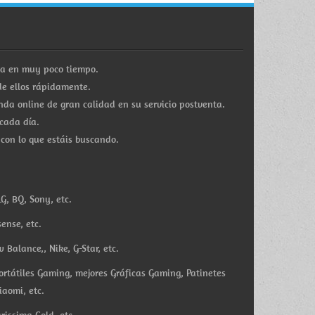
ra en muy poco tiempo.
e ellos rápidamente.
a online de gran calidad en su servicio postventa.
cada día.
 con lo que estáis buscando.
G, BQ, Sony, etc.
ense, etc.
Balance,, Nike, G-Star, etc.
ortátiles Gaming, mejores Gráficas Gaming, Patinetes
iaomi, etc.
rissima Gold, etc.