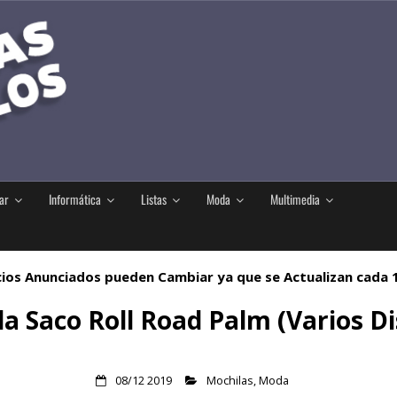
ar
Informática
Listas
Moda
Multimedia
ios Anunciados pueden Cambiar ya que se Actualizan cada
a Saco Roll Road Palm (Varios D
08/12 2019
Mochilas
,
Moda