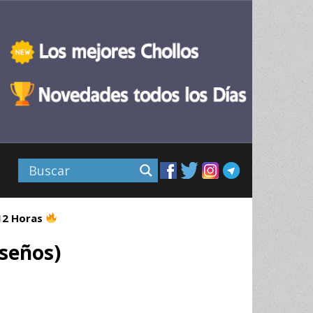
 12 Horas
iseños)