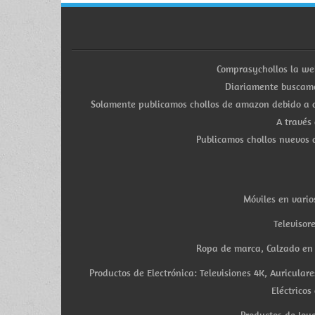
Comprasychollos la we
Diariamente buscamo
Solamente publicamos chollos de amazon debido a q
A través
Publicamos chollos nuevos d
Móviles en vario
Televisor
Ropa de marca, Calzado en v
Productos de Electrónica: Televisiones 4K, Auricula
Eléctricos
Productos de Joye