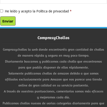
He leído y acepto la
Política de privacidad
*
ComprasyChollos
Comprasychollos la web donde encontraréis gran cantidad de chollos
de manera rápida y segura en muy poco tiempo.
Diariamente buscamos y publicamos cada chollo que encontramos
para que podáis disponer de ellos rápidamente.
Solamente publicamos chollos de amazon debido a que somos
afiliados exclusivamente para Amazon que nos parece una tienda
online de gran calidad en su servicio postventa.
A través de vuestras puntuaciones, comentarios somos más eficaces
y mejoramos cada día.
Publicamos chollos nuevos de varias categorías diariamente para que