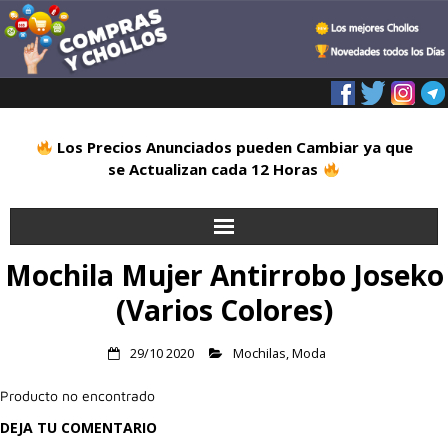
Los Precios Anunciados pueden Cambiar ya que
se Actualizan cada 12 Horas
Mochila Mujer Antirrobo Joseko
Inicio
(Varios Colores)
Alimentación
29/10 2020
Mochilas
,
Moda
Blog
Producto no encontrado
Deportes
DEJA TU COMENTARIO