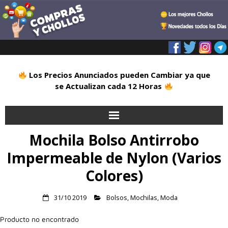
Los Precios Anunciados pueden Cambiar ya que
se Actualizan cada 12 Horas
Mochila Bolso Antirrobo
Inicio
Impermeable de Nylon (Varios
Alimentación
Colores)
Blog
31/10 2019
Bolsos
,
Mochilas
,
Moda
Deportes
Producto no encontrado