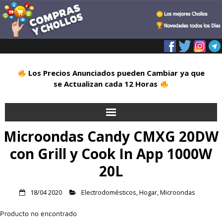
Los Precios Anunciados pueden Cambiar ya que
se Actualizan cada 12 Horas
Microondas Candy CMXG 20DW
Inicio
con Grill y Cook In App 1000W
Alimentación
20L
Blog
18/04 2020
Electrodomésticos
,
Hogar
,
Microondas
Deportes
Producto no encontrado