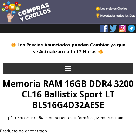
Los Precios Anunciados pueden Cambiar ya que
se Actualizan cada 12 Horas
Memoria RAM 16GB DDR4 3200
Inicio
CL16 Ballistix Sport LT
Alimentación
BLS16G4D32AESE
Blog
06/07 2019
Componentes
,
Informática
,
Memorias Ram
Deportes
Producto no encontrado