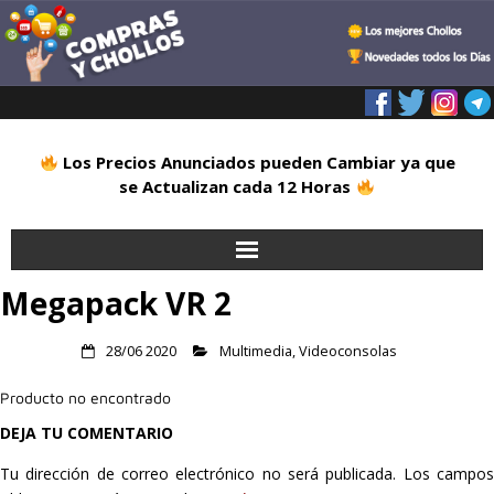
Los Precios Anunciados pueden Cambiar ya que
se Actualizan cada 12 Horas
Megapack VR 2
Inicio
Alimentación
28/06 2020
Multimedia
,
Videoconsolas
Producto no encontrado
Blog
DEJA TU COMENTARIO
Deportes
Tu dirección de correo electrónico no será publicada.
Los campo