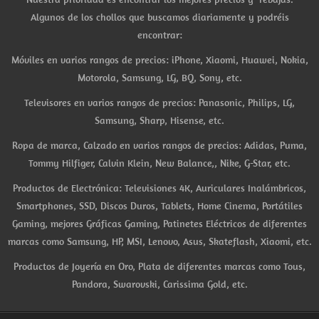
Algunos de los chollos que buscamos diariamente y podréis
encontrar:
Móviles en varios rangos de precios: iPhone, Xiaomi, Huawei, Nokia,
Motorola, Samsung, LG, BQ, Sony, etc.
Televisores en varios rangos de precios: Panasonic, Philips, LG,
Samsung, Sharp, Hisense, etc.
Ropa de marca, Calzado en varios rangos de precios: Adidas, Puma,
Tommy Hilfiger, Calvin Klein, New Balance,, Nike, G-Star, etc.
Productos de Electrónica: Televisiones 4K, Auriculares Inalámbricos,
Smartphones, SSD, Discos Duros, Tablets, Home Cinema, Portátiles
Gaming, mejores Gráficas Gaming, Patinetes Eléctricos de diferentes
marcas como Samsung, HP, MSI, Lenovo, Asus, Skateflash, Xiaomi, etc.
Productos de Joyería en Oro, Plata de diferentes marcas como Tous,
Pandora, Swarovski, Carissima Gold, etc.