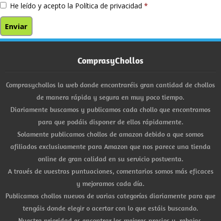
He leído y acepto la
Política de privacidad
*
ComprasyChollos
Comprasychollos la web donde encontraréis gran cantidad de chollos
de manera rápida y segura en muy poco tiempo.
Diariamente buscamos y publicamos cada chollo que encontramos
para que podáis disponer de ellos rápidamente.
Solamente publicamos chollos de amazon debido a que somos
afiliados exclusivamente para Amazon que nos parece una tienda
online de gran calidad en su servicio postventa.
A través de vuestras puntuaciones, comentarios somos más eficaces
y mejoramos cada día.
Publicamos chollos nuevos de varias categorías diariamente para que
tengáis donde elegir o acertar con lo que estáis buscando.
Nuestra prioridad es encontrar los mejores precios y rebajas.