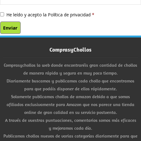
He leído y acepto la
Política de privacidad
*
ComprasyChollos
Comprasychollos la web donde encontraréis gran cantidad de chollos
de manera rápida y segura en muy poco tiempo.
Diariamente buscamos y publicamos cada chollo que encontramos
para que podáis disponer de ellos rápidamente.
Solamente publicamos chollos de amazon debido a que somos
afiliados exclusivamente para Amazon que nos parece una tienda
online de gran calidad en su servicio postventa.
A través de vuestras puntuaciones, comentarios somos más eficaces
y mejoramos cada día.
Publicamos chollos nuevos de varias categorías diariamente para que