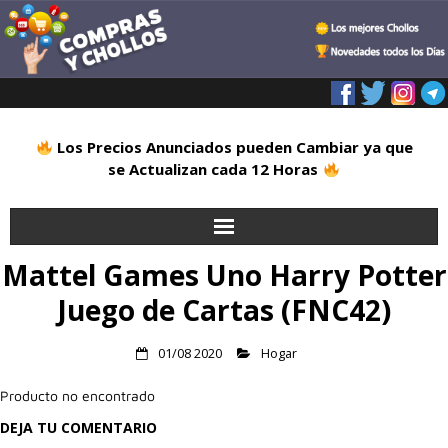
Los Precios Anunciados pueden Cambiar ya que
se Actualizan cada 12 Horas
Mattel Games Uno Harry Potter
Inicio
Juego de Cartas (FNC42)
Alimentación
01/08 2020
Hogar
Blog
Producto no encontrado
Deportes
DEJA TU COMENTARIO