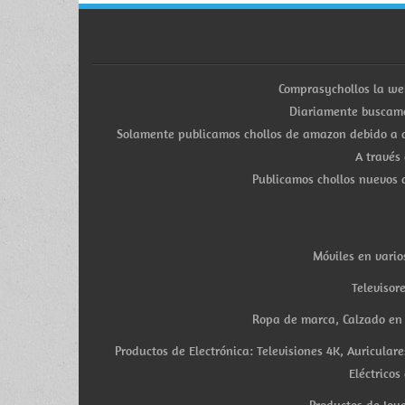
Comprasychollos la we
Diariamente buscamo
Solamente publicamos chollos de amazon debido a q
A través
Publicamos chollos nuevos d
Móviles en vario
Televisor
Ropa de marca, Calzado en v
Productos de Electrónica: Televisiones 4K, Auricula
Eléctricos
Productos de Joye