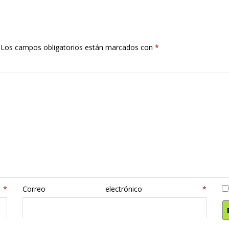
Los campos obligatorios están marcados con
*
e
*
Correo electrónico
*