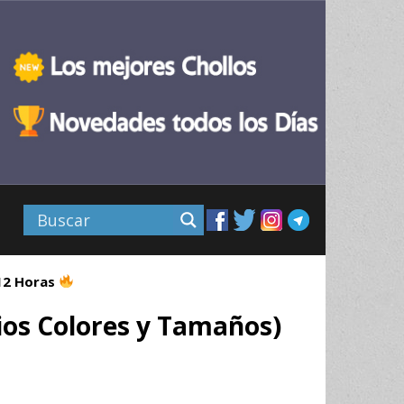
 12 Horas
ios Colores y Tamaños)