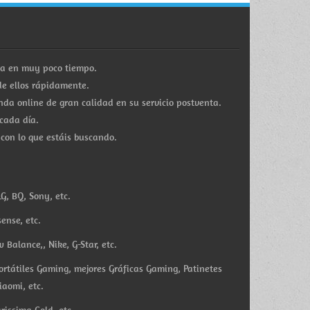
ra en muy poco tiempo.
e ellos rápidamente.
a online de gran calidad en su servicio postventa.
cada día.
 con lo que estáis buscando.
G, BQ, Sony, etc.
ense, etc.
Balance,, Nike, G-Star, etc.
ortátiles Gaming, mejores Gráficas Gaming, Patinetes
iaomi, etc.
rissima Gold, etc.