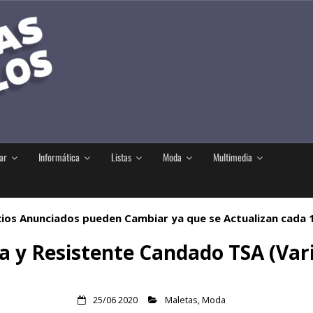
ar
Informática
Listas
Moda
Multimedia
ios Anunciados pueden Cambiar ya que se Actualizan cada
a y Resistente Candado TSA (Var
25/06 2020
Maletas
,
Moda