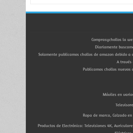
Comprasychollos la we
Diariamente buscamo
Solamente publicamos chollos de amazon debido a q
A través
Publicamos chollos nuevos d
Móviles en vario
Televisor
Ropa de marca, Calzado en v
Productos de Electrónica: Televisiones 4K, Auricula
Eléctricos