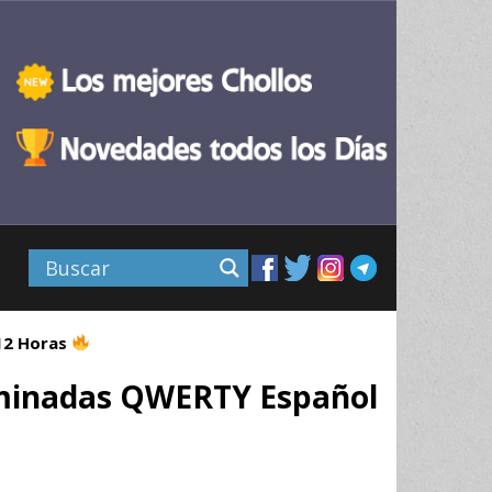
 12 Horas
uminadas QWERTY Español