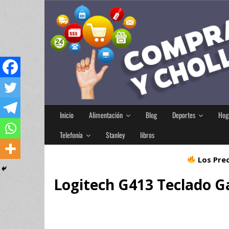
Inicio
Alimentación
Blog
Deportes
Hog
Telefonía
Stanley
libros
Los Prec
Logitech G413 Teclado 