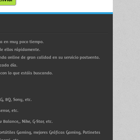
ra en muy poco tiempo.
e ellos rápidamente.
a online de gran calidad en su servicio postventa.
cada día.
 con lo que estáis buscando.
G, BQ, Sony, etc.
ense, etc.
Balance,, Nike, G-Star, etc.
ortátiles Gaming, mejores Gráficas Gaming, Patinetes
iaomi, etc.