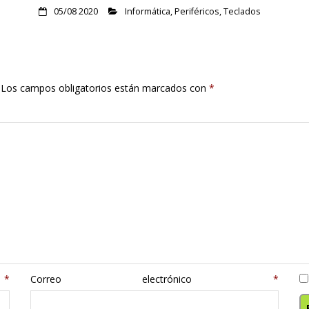
05/08 2020
Informática
,
Periféricos
,
Teclados
Los campos obligatorios están marcados con
*
e
*
Correo electrónico
*