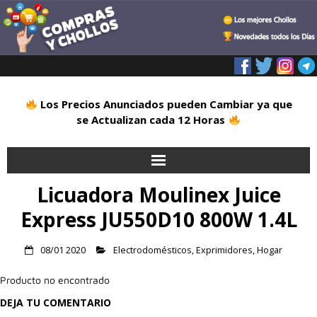
Los Precios Anunciados pueden Cambiar ya que
se Actualizan cada 12 Horas
Licuadora Moulinex Juice
Inicio
Express JU550D10 800W 1.4L
Alimentación
08/01 2020
Electrodomésticos
,
Exprimidores
,
Hogar
Blog
Producto no encontrado
Deportes
DEJA TU COMENTARIO