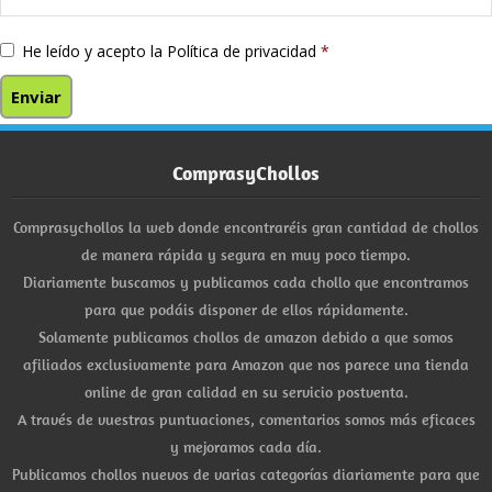
He leído y acepto la
Política de privacidad
*
ComprasyChollos
Comprasychollos la web donde encontraréis gran cantidad de chollos
de manera rápida y segura en muy poco tiempo.
Diariamente buscamos y publicamos cada chollo que encontramos
para que podáis disponer de ellos rápidamente.
Solamente publicamos chollos de amazon debido a que somos
afiliados exclusivamente para Amazon que nos parece una tienda
online de gran calidad en su servicio postventa.
A través de vuestras puntuaciones, comentarios somos más eficaces
y mejoramos cada día.
Publicamos chollos nuevos de varias categorías diariamente para que