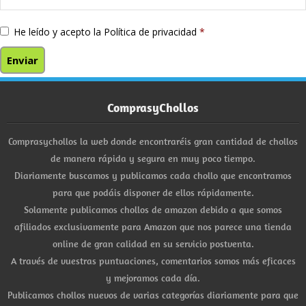
He leído y acepto la
Política de privacidad
*
ComprasyChollos
Comprasychollos la web donde encontraréis gran cantidad de chollos
de manera rápida y segura en muy poco tiempo.
Diariamente buscamos y publicamos cada chollo que encontramos
para que podáis disponer de ellos rápidamente.
Solamente publicamos chollos de amazon debido a que somos
afiliados exclusivamente para Amazon que nos parece una tienda
online de gran calidad en su servicio postventa.
A través de vuestras puntuaciones, comentarios somos más eficaces
y mejoramos cada día.
Publicamos chollos nuevos de varias categorías diariamente para que