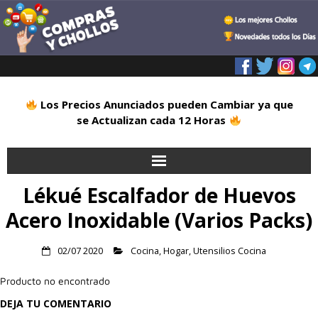
Los Precios Anunciados pueden Cambiar ya que
se Actualizan cada 12 Horas
Lékué Escalfador de Huevos
Inicio
Acero Inoxidable (Varios Packs)
Alimentación
02/07 2020
Cocina
,
Hogar
,
Utensilios Cocina
Blog
Producto no encontrado
Deportes
DEJA TU COMENTARIO