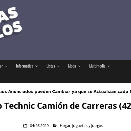
ar
Informática
Listas
Moda
Multimedia
ios Anunciados pueden Cambiar ya que se Actualizan cada
 Technic Camión de Carreras (4
04/08 2020
Hogar
,
Juguetes y Juegos