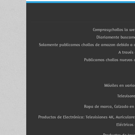
Comprasychollos la we
Diariamente buscamo
Solamente publicamos chollos de amazon debido a q
A través
Publicamos chollos nuevos d
Móviles en vario
Televisor
Ropa de marca, Calzado en v
Productos de Electrónica: Televisiones 4K, Auricula
Eléctricos
Productos de Joye