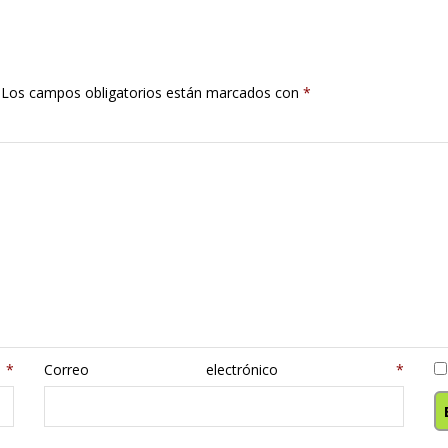
Los campos obligatorios están marcados con
*
e
*
Correo electrónico
*