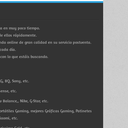
ra en muy poco tiempo.
e ellos rápidamente.
a online de gran calidad en su servicio postventa.
cada día.
 con lo que estáis buscando.
G, BQ, Sony, etc.
ense, etc.
Balance,, Nike, G-Star, etc.
ortátiles Gaming, mejores Gráficas Gaming, Patinetes
iaomi, etc.
rissima Gold, etc.