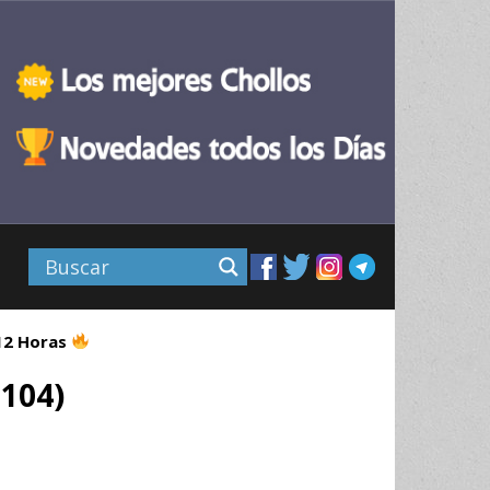
 12 Horas
2104)