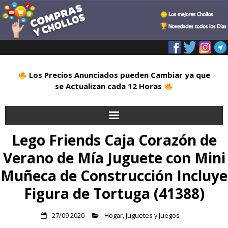
Los Precios Anunciados pueden Cambiar ya que
se Actualizan cada 12 Horas
Lego Friends Caja Corazón de
Inicio
Verano de Mía Juguete con Mini
Alimentación
Muñeca de Construcción Incluye
Blog
Figura de Tortuga (41388)
Deportes
27/09 2020
Hogar
,
Juguetes y Juegos