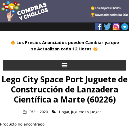
Los Precios Anunciados pueden Cambiar ya que
se Actualizan cada 12 Horas
Lego City Space Port Juguete de
Inicio
Construcción de Lanzadera
Alimentación
Científica a Marte (60226)
Blog
05/11 2020
Hogar
,
Juguetes y Juegos
Deportes
Producto no encontrado